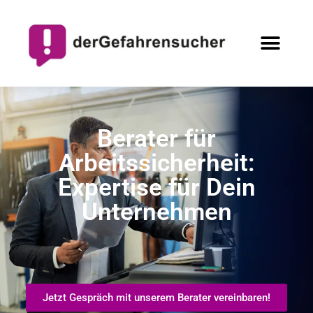
Berater für
Arbeitssicherheit:
Expertise für Dein
Unternehmen
Jetzt Gespräch mit unserem Berater vereinbaren!