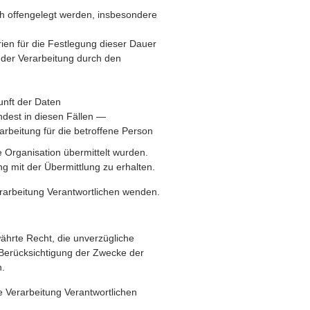
h offengelegt werden, insbesondere
erien für die Festlegung dieser Dauer
der Verarbeitung durch den
unft der Daten
ndest in diesen Fällen —
arbeitung für die betroffene Person
e Organisation übermittelt wurden.
g mit der Übermittlung zu erhalten.
erarbeitung Verantwortlichen wenden.
hrte Recht, die unverzügliche
 Berücksichtigung der Zwecke der
n.
e Verarbeitung Verantwortlichen