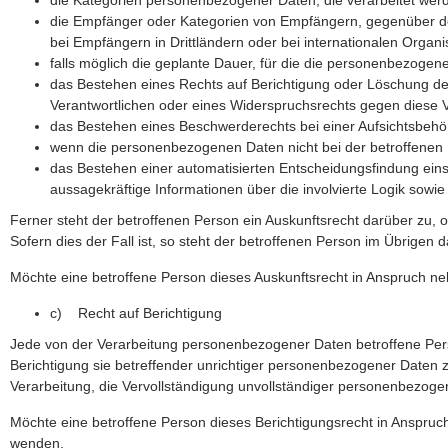
die Kategorien personenbezogener Daten, die verarbeitet wer
die Empfänger oder Kategorien von Empfängern, gegenüber d
bei Empfängern in Drittländern oder bei internationalen Organi
falls möglich die geplante Dauer, für die die personenbezogenen
das Bestehen eines Rechts auf Berichtigung oder Löschung d
Verantwortlichen oder eines Widerspruchsrechts gegen diese 
das Bestehen eines Beschwerderechts bei einer Aufsichtsbehö
wenn die personenbezogenen Daten nicht bei der betroffenen 
das Bestehen einer automatisierten Entscheidungsfindung eins
aussagekräftige Informationen über die involvierte Logik sowi
Ferner steht der betroffenen Person ein Auskunftsrecht darüber zu, 
Sofern dies der Fall ist, so steht der betroffenen Person im Übrige
Möchte eine betroffene Person dieses Auskunftsrecht in Anspruch neh
c) Recht auf Berichtigung
Jede von der Verarbeitung personenbezogener Daten betroffene Per
Berichtigung sie betreffender unrichtiger personenbezogener Daten 
Verarbeitung, die Vervollständigung unvollständiger personenbezog
Möchte eine betroffene Person dieses Berichtigungsrecht in Anspruch 
wenden.