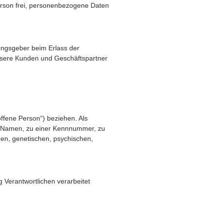
Person frei, personenbezogene Daten
ungsgeber beim Erlass der
unsere Kunden und Geschäftspartner
offene Person“) beziehen. Als
nem Namen, zu einer Kennnummer, zu
en, genetischen, psychischen,
g Verantwortlichen verarbeitet