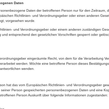
zogenen Daten
personenbezogene Daten der betroffenen Person nur für den Zeitraum, 
ropäischen Richtlinien- und Verordnungsgeber oder einen anderen Gese
iegt, vorgesehen wurde.
ichtlinien- und Verordnungsgeber oder einem anderen zuständigen Ge
und entsprechend den gesetzlichen Vorschriften gesperrt oder gelösc
Verordnungsgeber eingeräumte Recht, von dem für die Verarbeitung Ver
erarbeitet werden. Möchte eine betroffene Person dieses Bestätigung
erantwortlichen wenden.
on hat das vom Europäischen Richtlinien- und Verordnungsgeber gewä
 zu seiner Person gespeicherten personenbezogenen Daten und eine Kopi
etroffenen Person Auskunft über folgende Informationen zugestanden: