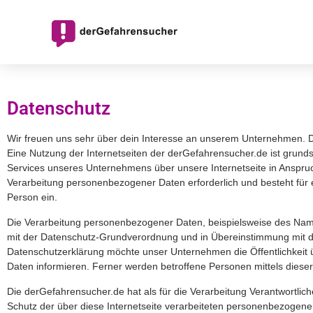
Datenschutz
Wir freuen uns sehr über dein Interesse an unserem Unternehmen. D
Eine Nutzung der Internetseiten der derGefahrensucher.de ist grun
Services unseres Unternehmens über unsere Internetseite in Anspru
Verarbeitung personenbezogener Daten erforderlich und besteht für ei
Person ein.
Die Verarbeitung personenbezogener Daten, beispielsweise des Namen
mit der Datenschutz-Grundverordnung und in Übereinstimmung mit d
Datenschutzerklärung möchte unser Unternehmen die Öffentlichkeit
Daten informieren. Ferner werden betroffene Personen mittels diese
Die derGefahrensucher.de hat als für die Verarbeitung Verantwortli
Schutz der über diese Internetseite verarbeiteten personenbezogene