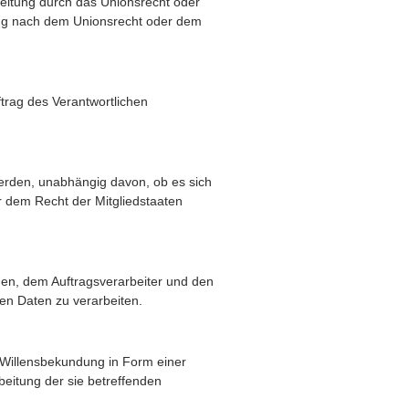
eitung durch das Unionsrecht oder
ung nach dem Unionsrecht oder dem
ftrag des Verantwortlichen
werden, unabhängig davon, ob es sich
r dem Recht der Mitgliedstaaten
chen, dem Auftragsverarbeiter und den
en Daten zu verarbeiten.
e Willensbekundung in Form einer
beitung der sie betreffenden