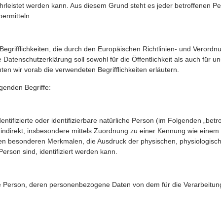
ährleistet werden kann. Aus diesem Grund steht es jeder betroffenen 
bermitteln.
egrifflichkeiten, die durch den Europäischen Richtlinien- und Verordn
enschutzerklärung soll sowohl für die Öffentlichkeit als auch für 
ten wir vorab die verwendeten Begrifflichkeiten erläutern.
genden Begriffe:
ntifizierte oder identifizierbare natürliche Person (im Folgenden „betr
der indirekt, insbesondere mittels Zuordnung zu einer Kennung wie ei
n besonderen Merkmalen, die Ausdruck der physischen, physiologisch
 Person sind, identifiziert werden kann.
liche Person, deren personenbezogene Daten von dem für die Verarbeitun