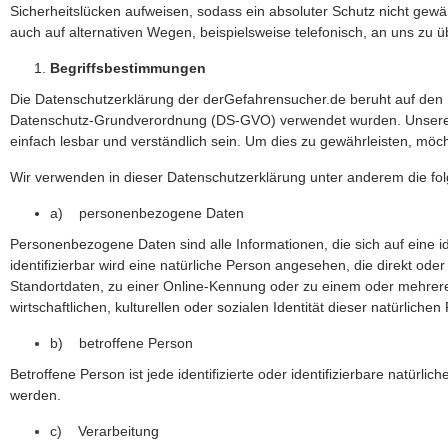
Sicherheitslücken aufweisen, sodass ein absoluter Schutz nicht gew
auch auf alternativen Wegen, beispielsweise telefonisch, an uns zu ü
Begriffsbestimmungen
Die Datenschutzerklärung der derGefahrensucher.de beruht auf den B
Datenschutz-Grundverordnung (DS-GVO) verwendet wurden. Unsere Dat
einfach lesbar und verständlich sein. Um dies zu gewährleisten, möch
Wir verwenden in dieser Datenschutzerklärung unter anderem die fol
a) personenbezogene Daten
Personenbezogene Daten sind alle Informationen, die sich auf eine ide
identifizierbar wird eine natürliche Person angesehen, die direkt o
Standortdaten, zu einer Online-Kennung oder zu einem oder mehrere
wirtschaftlichen, kulturellen oder sozialen Identität dieser natürlichen
b) betroffene Person
Betroffene Person ist jede identifizierte oder identifizierbare natür
werden.
c) Verarbeitung