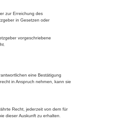
der zur Erreichung des
tzgeber in Gesetzen oder
setzgeber vorgeschriebene
ht.
antwortlichen eine Bestätigung
srecht in Anspruch nehmen, kann sie
hrte Recht, jederzeit von dem für
e dieser Auskunft zu erhalten.