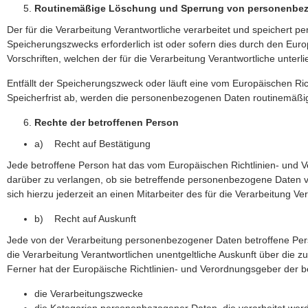
Routinemäßige Löschung und Sperrung von personenbe
Der für die Verarbeitung Verantwortliche verarbeitet und speichert 
Speicherungszwecks erforderlich ist oder sofern dies durch den Eu
Vorschriften, welchen der für die Verarbeitung Verantwortliche unterl
Entfällt der Speicherungszweck oder läuft eine vom Europäischen R
Speicherfrist ab, werden die personenbezogenen Daten routinemäßig 
Rechte der betroffenen Person
a) Recht auf Bestätigung
Jede betroffene Person hat das vom Europäischen Richtlinien- und 
darüber zu verlangen, ob sie betreffende personenbezogene Daten v
sich hierzu jederzeit an einen Mitarbeiter des für die Verarbeitung V
b) Recht auf Auskunft
Jede von der Verarbeitung personenbezogener Daten betroffene Pers
die Verarbeitung Verantwortlichen unentgeltliche Auskunft über die
Ferner hat der Europäische Richtlinien- und Verordnungsgeber der b
die Verarbeitungszwecke