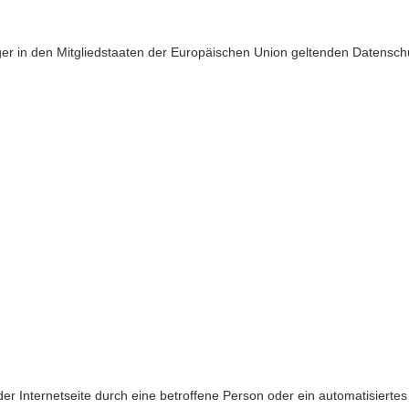
ger in den Mitgliedstaaten der Europäischen Union geltenden Datensc
 der Internetseite durch eine betroffene Person oder ein automatisiert