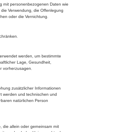
ang mit personenbezogenen Daten wie
, die Verwendung, die Offenlegung
chen oder die Vernichtung.
schränken.
n verwendet werden, um bestimmte
haftlicher Lage, Gesundheit,
der vorherzusagen.
hung zusätzlicher Informationen
rt werden und technischen und
erbaren natürlichen Person
le, die allein oder gemeinsam mit