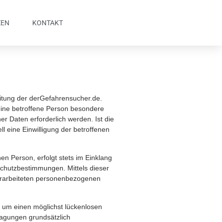
ZEN
KONTAKT
itung der derGefahrensucher.de.
eine betroffene Person besondere
 Daten erforderlich werden. Ist die
l eine Einwilligung der betroffenen
n Person, erfolgt stets im Einklang
chutzbestimmungen. Mittels dieser
erarbeiteten personenbezogenen
, um einen möglichst lückenlosen
ragungen grundsätzlich