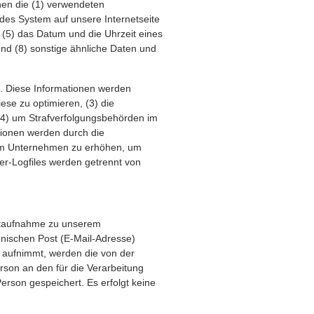
nen die (1) verwendeten
des System auf unsere Internetseite
 (5) das Datum und die Uhrzeit eines
 und (8) sonstige ähnliche Daten und
n. Diese Informationen werden
iese zu optimieren, (3) die
 (4) um Strafverfolgungsbehörden im
tionen werden durch die
erem Unternehmen zu erhöhen, um
er-Logfiles werden getrennt von
aktaufnahme zu unserem
nischen Post (E-Mail-Adresse)
n aufnimmt, werden die von der
rson an den für die Verarbeitung
rson gespeichert. Es erfolgt keine