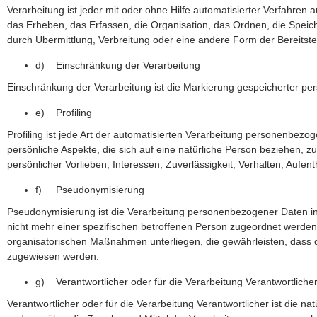
Verarbeitung ist jeder mit oder ohne Hilfe automatisierter Verfah
das Erheben, das Erfassen, die Organisation, das Ordnen, die Spei
durch Übermittlung, Verbreitung oder eine andere Form der Bereitste
d) Einschränkung der Verarbeitung
Einschränkung der Verarbeitung ist die Markierung gespeicherter pe
e) Profiling
Profiling ist jede Art der automatisierten Verarbeitung personenbe
persönliche Aspekte, die sich auf eine natürliche Person beziehen, z
persönlicher Vorlieben, Interessen, Zuverlässigkeit, Verhalten, Aufe
f) Pseudonymisierung
Pseudonymisierung ist die Verarbeitung personenbezogener Daten i
nicht mehr einer spezifischen betroffenen Person zugeordnet werde
organisatorischen Maßnahmen unterliegen, die gewährleisten, dass di
zugewiesen werden.
g) Verantwortlicher oder für die Verarbeitung Verantwortliche
Verantwortlicher oder für die Verarbeitung Verantwortlicher ist die na