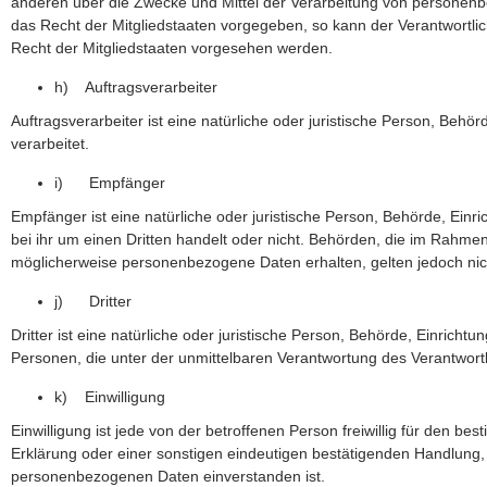
anderen über die Zwecke und Mittel der Verarbeitung von personenb
das Recht der Mitgliedstaaten vorgegeben, so kann der Verantwort
Recht der Mitgliedstaaten vorgesehen werden.
h) Auftragsverarbeiter
Auftragsverarbeiter ist eine natürliche oder juristische Person, Beh
verarbeitet.
i) Empfänger
Empfänger ist eine natürliche oder juristische Person, Behörde, Ei
bei ihr um einen Dritten handelt oder nicht. Behörden, die im Rah
möglicherweise personenbezogene Daten erhalten, gelten jedoch nic
j) Dritter
Dritter ist eine natürliche oder juristische Person, Behörde, Einric
Personen, die unter der unmittelbaren Verantwortung des Verantwort
k) Einwilligung
Einwilligung ist jede von der betroffenen Person freiwillig für den 
Erklärung oder einer sonstigen eindeutigen bestätigenden Handlung, m
personenbezogenen Daten einverstanden ist.