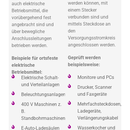
werden können, mit
auch elektrische
einem Stecker
Betriebsmittel, die
verbunden sind und
vorübergehend fest
mittels Steckdose an
angebracht sind und
den
über bewegliche
Versorgungsstromkreis
Anschlussleitungen
angeschlossen werden.
betrieben werden.
Geprüft werden
Beispiele für ortsfeste
beispielsweise:
elektrische
Betriebsmittel:
Monitore und PCs
Elektrische Schalt-
und Verteilanlagen
Drucker, Scanner
und Faxgeräte
Beleuchtungsanlagen
Mehrfachsteckdosen,
400 V Maschinen z.
Ladegeräte,
B.
Verlängerungskabel
Standbohrmaschinen
Wasserkocher und
E-Auto-Ladesäulen