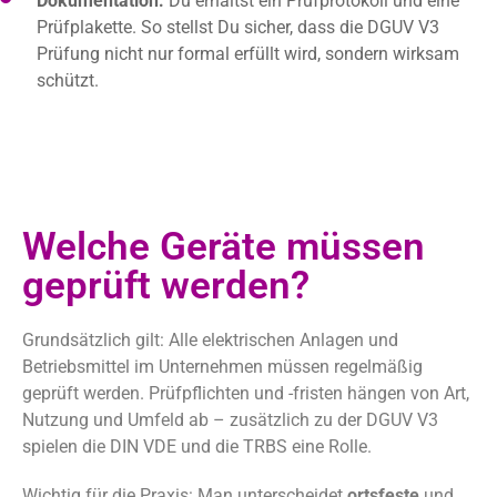
Dokumentation:
Du erhältst ein Prüfprotokoll und eine
Prüfplakette. So stellst Du sicher, dass die DGUV V3
Prüfung nicht nur formal erfüllt wird, sondern wirksam
schützt.
Welche Geräte müssen
geprüft werden?
Grundsätzlich gilt: Alle elektrischen Anlagen und
Betriebsmittel im Unternehmen müssen regelmäßig
geprüft werden. Prüfpflichten und -fristen hängen von Art,
Nutzung und Umfeld ab – zusätzlich zu der DGUV V3
spielen die DIN VDE und die TRBS eine Rolle.
Wichtig für die Praxis: Man unterscheidet
ortsfeste
und