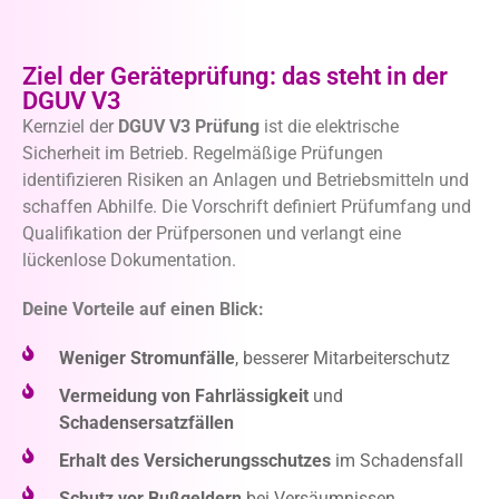
Ziel der Geräteprüfung: das steht in der
DGUV V3
Kernziel der
DGUV V3 Prüfung
ist die elektrische
Sicherheit im Betrieb. Regelmäßige Prüfungen
identifizieren Risiken an Anlagen und Betriebsmitteln und
schaffen Abhilfe. Die Vorschrift definiert Prüfumfang und
Qualifikation der Prüfpersonen und verlangt eine
lückenlose Dokumentation.
Deine Vorteile auf einen Blick:
Weniger Stromunfälle
, besserer Mitarbeiterschutz
Vermeidung von Fahrlässigkeit
und
Schadensersatzfällen
Erhalt des Versicherungsschutzes
im Schadensfall
Schutz vor Bußgeldern
bei Versäumnissen