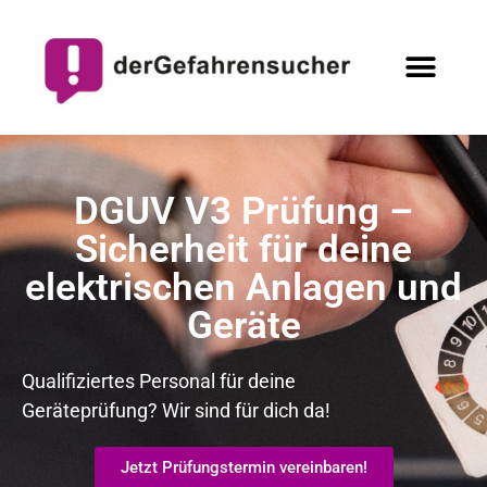
DGUV V3 Prüfung –
Sicherheit für deine
elektrischen Anlagen und
Geräte
Qualifiziertes Personal für deine
Geräteprüfung?
Wir sind für dich da!
Jetzt Prüfungstermin vereinbaren!