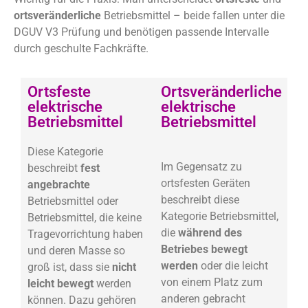
ortsveränderliche
Betriebsmittel – beide fallen unter die
DGUV V3 Prüfung und benötigen passende Intervalle
durch geschulte Fachkräfte.
Ortsfeste
Ortsveränderliche
elektrische
elektrische
Betriebsmittel
Betriebsmittel
Diese Kategorie
Im Gegensatz zu
beschreibt
fest
ortsfesten Geräten
angebrachte
beschreibt diese
Betriebsmittel oder
Kategorie Betriebsmittel,
Betriebsmittel, die keine
die
während des
Tragevorrichtung haben
Betriebes bewegt
und deren Masse so
werden
oder die leicht
groß ist, dass sie
nicht
von einem Platz zum
leicht bewegt
werden
anderen gebracht
können. Dazu gehören