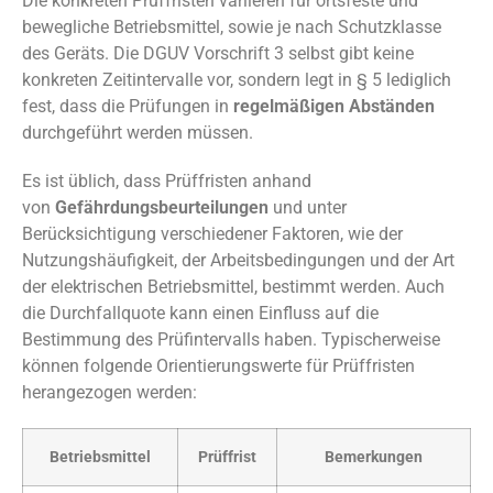
Die konkreten Prüffristen variieren für ortsfeste und
bewegliche Betriebsmittel, sowie je nach Schutzklasse
des Geräts. Die DGUV Vorschrift 3 selbst gibt keine
konkreten Zeitintervalle vor, sondern legt in § 5 lediglich
fest, dass die Prüfungen in
regelmäßigen Abständen
durchgeführt werden müssen.
Es ist üblich, dass Prüffristen anhand
von
Gefährdungsbeurteilungen
und unter
Berücksichtigung verschiedener Faktoren, wie der
Nutzungshäufigkeit, der Arbeitsbedingungen und der Art
der elektrischen Betriebsmittel, bestimmt werden. Auch
die Durchfallquote kann einen Einfluss auf die
Bestimmung des Prüfintervalls haben. Typischerweise
können folgende Orientierungswerte für Prüffristen
herangezogen werden:
Betriebsmittel
Prüffrist
Bemerkungen