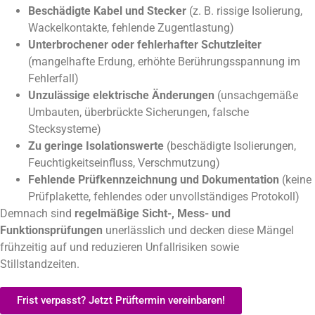
Beschädigte Kabel und Stecker
(z. B. rissige Isolierung,
Wackelkontakte, fehlende Zugentlastung)
Unterbrochener oder fehlerhafter Schutzleiter
(mangelhafte Erdung, erhöhte Berührungsspannung im
Fehlerfall)
Unzulässige elektrische Änderungen
(unsachgemäße
Umbauten, überbrückte Sicherungen, falsche
Stecksysteme)
Zu geringe Isolationswerte
(beschädigte Isolierungen,
Feuchtigkeitseinfluss, Verschmutzung)
Fehlende Prüfkennzeichnung und Dokumentation
(keine
Prüfplakette, fehlendes oder unvollständiges Protokoll)
Demnach sind
regelmäßige Sicht-, Mess- und
Funktionsprüfungen
unerlässlich und decken diese Mängel
frühzeitig auf und reduzieren Unfallrisiken sowie
Stillstandzeiten.
Frist verpasst? Jetzt Prüftermin vereinbaren!